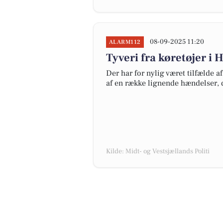
08-09-2025 11:20
ALARM112
Tyveri fra køretøjer i
Der har for nylig været tilfælde af
af en række lignende hændelser, d
Kilde: Midt- og Vestsjællands Politi