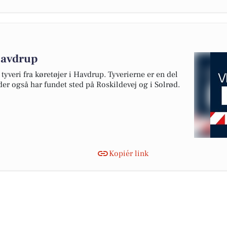
 Havdrup
 tyveri fra køretøjer i Havdrup. Tyverierne er en del
er også har fundet sted på Roskildevej og i Solrød.
Kopiér link