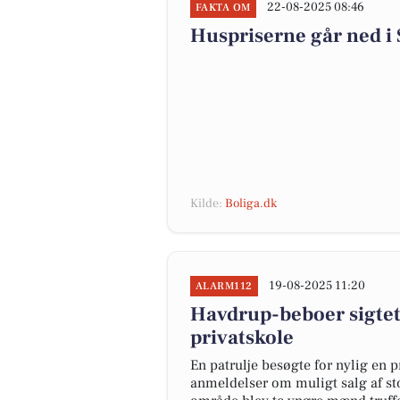
22-08-2025 08:46
FAKTA OM
Huspriserne går ned 
Kilde:
Boliga.dk
19-08-2025 11:20
ALARM112
Havdrup-beboer sigtet 
privatskole
En patrulje besøgte for nylig en pr
anmeldelser om muligt salg af sto