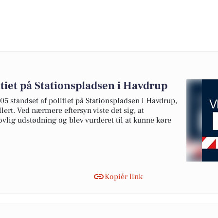
itiet på Stationspladsen i Havdrup
.05 standset af politiet på Stationspladsen i Havdrup,
ert. Ved nærmere eftersyn viste det sig, at
ovlig udstødning og blev vurderet til at kunne køre
Kopiér link