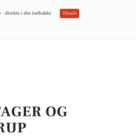
 -
direkte i din indbakke
Tilmeld
TAGER OG
RUP