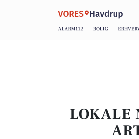
VORES
Havdrup
ALARM112
BOLIG
ERHVER
LOKALE 
AR