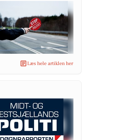
Læs hele artiklen her