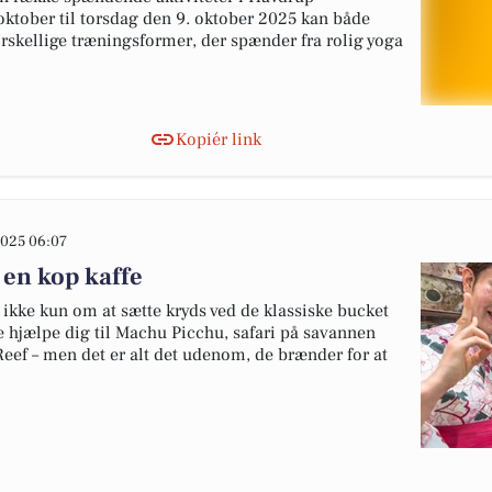
oktober til torsdag den 9. oktober 2025 kan både
orskellige træningsformer, der spænder fra rolig yoga
Kopiér link
025 06:07
 en kop kaffe
ikke kun om at sætte kryds ved de klassiske bucket
de hjælpe dig til Machu Picchu, safari på savannen
 Reef – men det er alt det udenom, de brænder for at