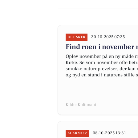
30-10-2025 07:35
DET SKER
Find roen i november
Oplev november på en ny måde m
Kirke. Selvom november ofte bet
smukke naturoplevelser, der kan
og nyd en stund i naturens stille
Kilde: Kultunaut
08-10-2025 13:31
ALARM112