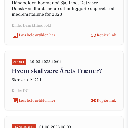
Håndbolden boomer på Sjælland. Det viser
DanskHåndbolds netop offentliggjorte opgørelse af
medlemstallene for 2023.
Kilde: DanskHåndbold
Læs hele artiklen her
Kopiér link
30-08-2023 20:02
SPORT
Hvem skal være Årets Træner?
Skrevet af: DGI
Kilde: DGI
Læs hele artiklen her
Kopiér link
21-06-2023 06:03
HÅNDBOLD