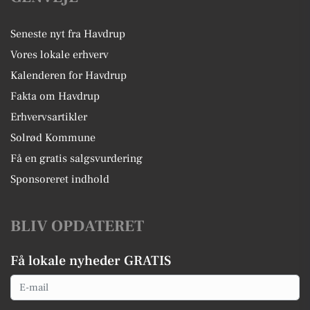
Seneste nyt fra Havdrup
Vores lokale erhverv
Kalenderen for Havdrup
Fakta om Havdrup
Erhvervsartikler
Solrød Kommune
Få en gratis salgsvurdering
Sponsoreret indhold
BLIV OPDATERET
Få lokale nyheder GRATIS
Email