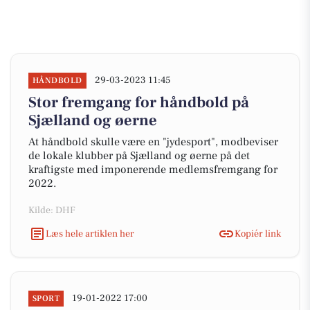
29-03-2023 11:45
HÅNDBOLD
Stor fremgang for håndbold på
Sjælland og øerne
At håndbold skulle være en "jydesport", modbeviser
de lokale klubber på Sjælland og øerne på det
kraftigste med imponerende medlemsfremgang for
2022.
Kilde: DHF
Læs hele artiklen her
Kopiér link
19-01-2022 17:00
SPORT