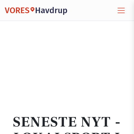
VORES
Havdrup
SENESTE NYT -