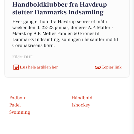
Håndboldklubber fra Havdrup
støtter Danmarks Indsamling
Hver gang et hold fra Havdrup scorer et mål i
weekenden d. 22-23 januar, donerer A.P. Møller -
Mærsk og A.P. Møller Fonden 50 kroner til
Danmarks Indsamling, som igen i år samler ind til
Coronakrisens børn.
Kilde: DHF
Læs hele artiklen her
Kopiér link
Fodbold
Håndbold
Padel
Ishockey
Svømning