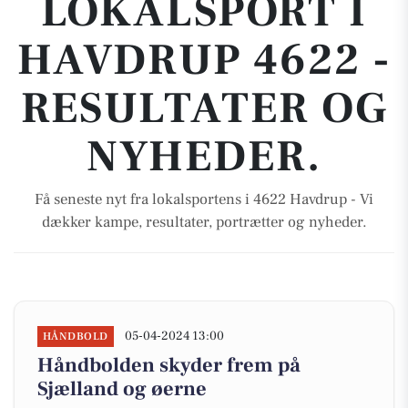
LOKALSPORT I
HAVDRUP 4622 -
RESULTATER OG
NYHEDER.
Få seneste nyt fra lokalsportens i 4622 Havdrup - Vi
dækker kampe, resultater, portrætter og nyheder.
05-04-2024 13:00
HÅNDBOLD
Håndbolden skyder frem på
Sjælland og øerne