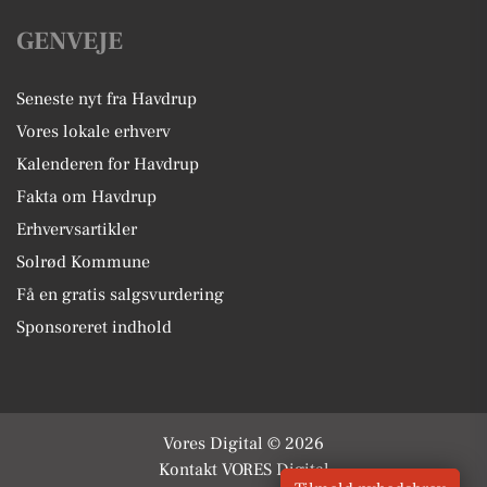
GENVEJE
Seneste nyt fra Havdrup
Vores lokale erhverv
Kalenderen for Havdrup
Fakta om Havdrup
Erhvervsartikler
Solrød Kommune
Få en gratis salgsvurdering
Sponsoreret indhold
Vores Digital © 2026
Kontakt VORES Digital