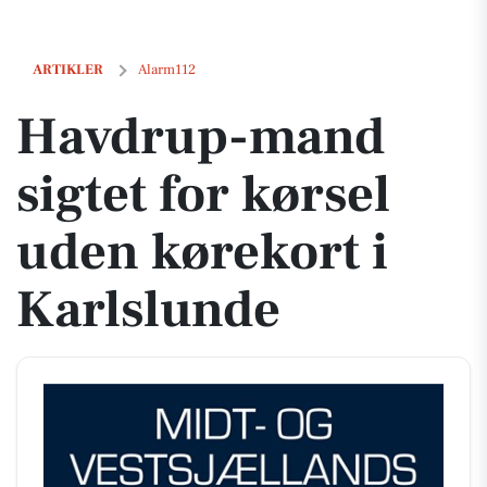
Havdrup-mand sigtet for kørsel uden kørekort i Karlslunde
ARTIKLER
Alarm112
Havdrup-mand
sigtet for kørsel
uden kørekort i
Karlslunde