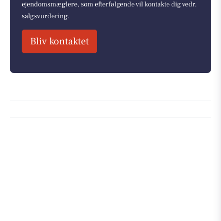
ejendomsmæglere, som efterfølgende vil kontakte dig vedr.
salgsvurdering.
Bliv kontaktet