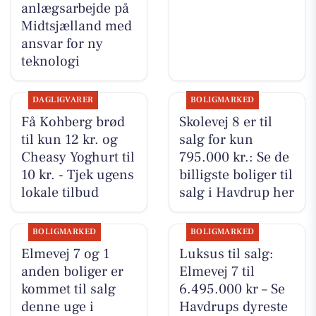
anlægsarbejde på
Midtsjælland med
ansvar for ny
teknologi
DAGLIGVARER
BOLIGMARKED
Få Kohberg brød
Skolevej 8 er til
til kun 12 kr. og
salg for kun
Cheasy Yoghurt til
795.000 kr.: Se de
10 kr. - Tjek ugens
billigste boliger til
lokale tilbud
salg i Havdrup her
BOLIGMARKED
BOLIGMARKED
Elmevej 7 og 1
Luksus til salg:
anden boliger er
Elmevej 7 til
kommet til salg
6.495.000 kr – Se
denne uge i
Havdrups dyreste