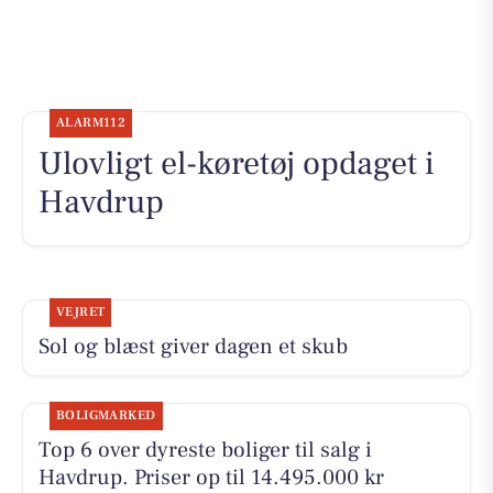
ALARM112
Ulovligt el-køretøj opdaget i
Havdrup
VEJRET
Sol og blæst giver dagen et skub
BOLIGMARKED
Top 6 over dyreste boliger til salg i
Havdrup. Priser op til 14.495.000 kr