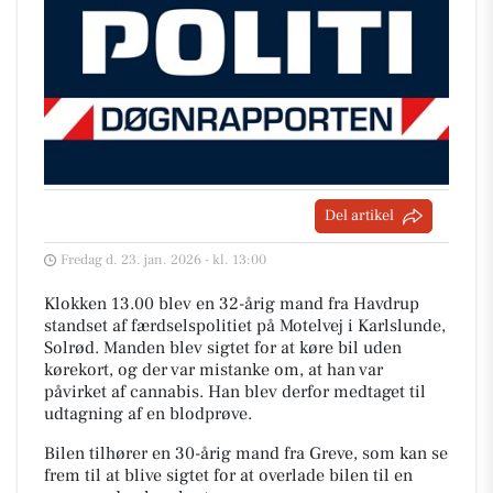
Del artikel
Fredag d. 23. jan. 2026 - kl. 13:00
Klokken 13.00 blev en 32-årig mand fra Havdrup
standset af færdselspolitiet på Motelvej i Karlslunde,
Solrød. Manden blev sigtet for at køre bil uden
kørekort, og der var mistanke om, at han var
påvirket af cannabis. Han blev derfor medtaget til
udtagning af en blodprøve.
Bilen tilhører en 30-årig mand fra Greve, som kan se
frem til at blive sigtet for at overlade bilen til en