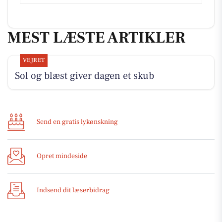
MEST LÆSTE ARTIKLER
VEJRET
Sol og blæst giver dagen et skub
Send en gratis lykønskning
Opret mindeside
Indsend dit læserbidrag