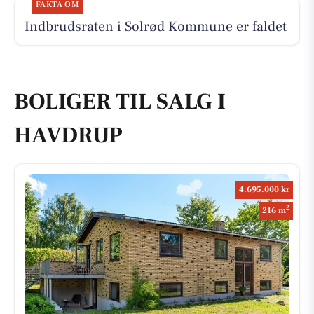
FAKTA OM
Indbrudsraten i Solrød Kommune er faldet
BOLIGER TIL SALG I
HAVDRUP
4.695.000 kr
2
216 m