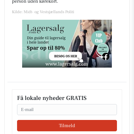
person uden kørekort.
Kilde: Midt- og Vestsjællands Politi
Få lokale nyheder GRATIS
Email
Tilmeld