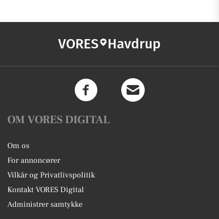
VORES
Havdrup
OM VORES DIGITAL
Om os
For annoncører
Vilkår og Privatlivspolitik
Kontakt VORES Digital
Administrer samtykke