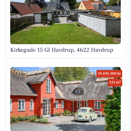
Kirkegade 15 Gl Havdrup, 4622 Havdrup
10.895.000 kr
2
315 m