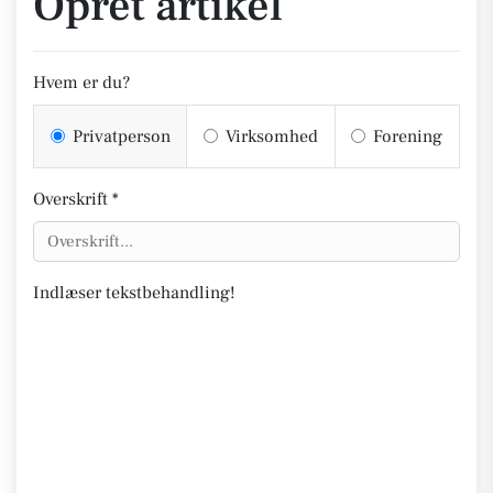
Opret artikel
Hvem er du?
Privatperson
Virksomhed
Forening
Overskrift *
Indlæser tekstbehandling!