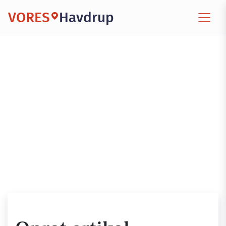
VORES
Havdrup