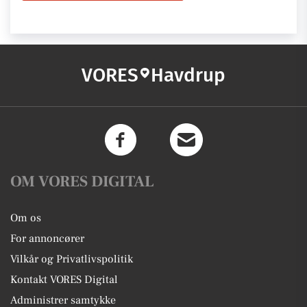
VORES
Havdrup
OM VORES DIGITAL
Om os
For annoncører
Vilkår og Privatlivspolitik
Kontakt VORES Digital
Administrer samtykke