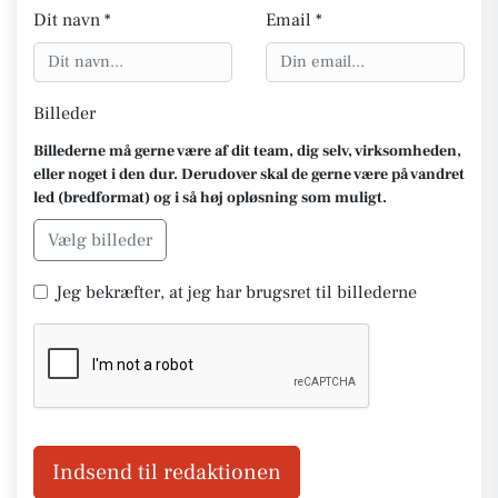
Dit navn *
Email *
Billeder
Billederne må gerne være af dit team, dig selv, virksomheden,
eller noget i den dur. Derudover skal de gerne være på vandret
led (bredformat) og i så høj opløsning som muligt.
Vælg billeder
Jeg bekræfter, at jeg har brugsret til billederne
Indsend til redaktionen