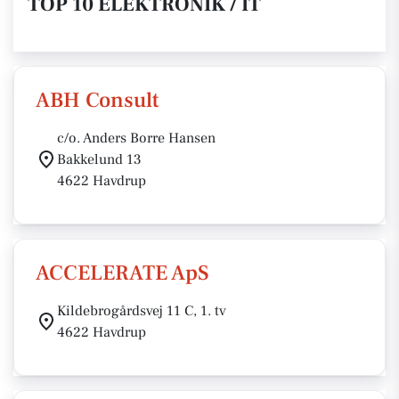
TOP 10 ELEKTRONIK / IT
ABH Consult
c/o. Anders Borre Hansen
Bakkelund 13
4622 Havdrup
ACCELERATE ApS
Kildebrogårdsvej 11 C, 1. tv
4622 Havdrup