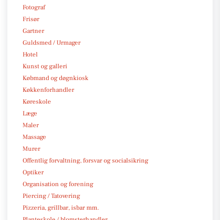
Fotograf
Frisør
Gartner
Guldsmed / Urmager
Hotel
Kunst og galleri
Købmand og døgnkiosk
Køkkenforhandler
Køreskole
Læge
Maler
Massage
Murer
Offentlig forvaltning, forsvar og socialsikring
Optiker
Organisation og forening
Piercing / Tatovering
Pizzeria, grillbar, isbar mm.
Planteskole / blomsterhandler