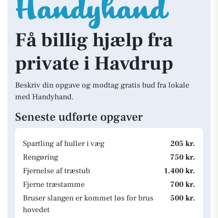
Få billig hjælp fra
private i Havdrup
Beskriv din opgave og modtag gratis bud fra lokale
med Handyhand.
Seneste udførte opgaver
Spartling af huller i væg
205 kr.
Rengøring
750 kr.
Fjernelse af træstub
1.400 kr.
Fjerne træstamme
700 kr.
Bruser slangen er kommet løs for brus
500 kr.
hovedet