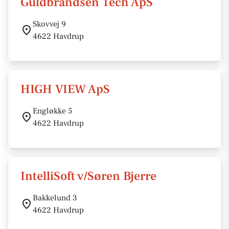
Guldbrandsen Tech ApS
Skovvej 9
4622 Havdrup
HIGH VIEW ApS
Engløkke 5
4622 Havdrup
IntelliSoft v/Søren Bjerre
Bakkelund 3
4622 Havdrup