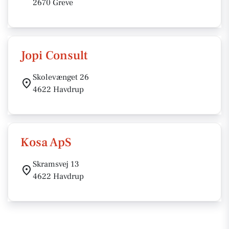
2670 Greve
Jopi Consult
Skolevænget 26
4622 Havdrup
Kosa ApS
Skramsvej 13
4622 Havdrup