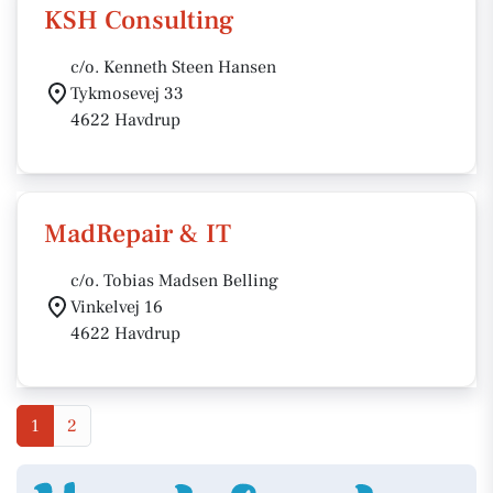
KSH Consulting
c/o. Kenneth Steen Hansen
Tykmosevej 33
4622 Havdrup
MadRepair & IT
c/o. Tobias Madsen Belling
Vinkelvej 16
4622 Havdrup
1
2