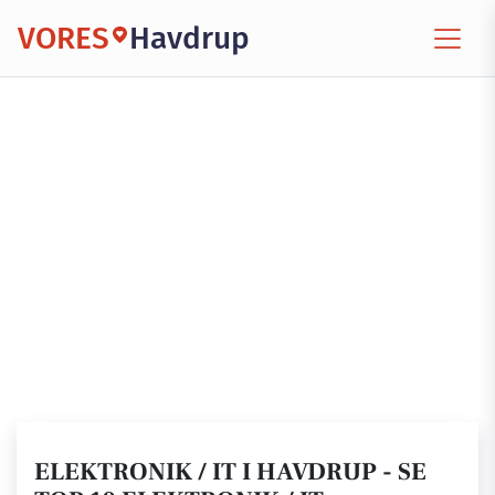
VORES
Havdrup
ELEKTRONIK / IT I HAVDRUP - SE