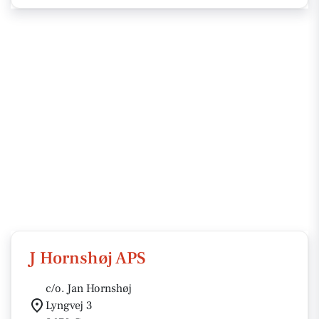
J Hornshøj APS
c/o. Jan Hornshøj
Lyngvej 3