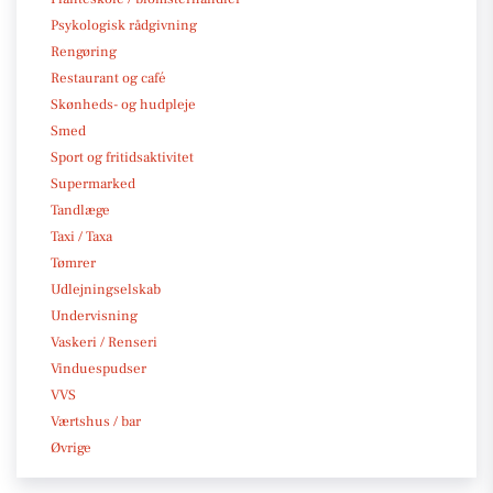
Psykologisk rådgivning
Rengøring
Restaurant og café
Skønheds- og hudpleje
Smed
Sport og fritidsaktivitet
Supermarked
Tandlæge
Taxi / Taxa
Tømrer
Udlejningselskab
Undervisning
Vaskeri / Renseri
Vinduespudser
VVS
Værtshus / bar
Øvrige