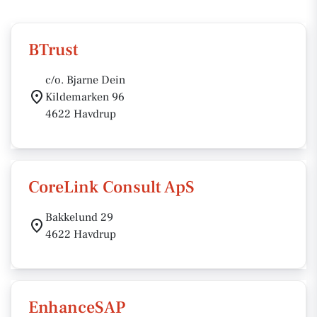
BTrust
c/o. Bjarne Dein
Kildemarken 96
4622 Havdrup
CoreLink Consult ApS
Bakkelund 29
4622 Havdrup
EnhanceSAP