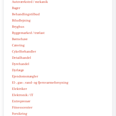
Autoværksted / mekanik
Bager
Behandlingstilbud
Biludlejning
Bryghus
Byggemarked / trælast
Børnehave
Catering
Cykelforhandler
Detailhandel
Dyrehandel
Dyrlæge
Ejendomsmægler
El-, gas-, vand- og fjernvarmeforsyning
Elektriker
Elektronik / IT
Entreprenør
Fitnesscenter
Forsikring