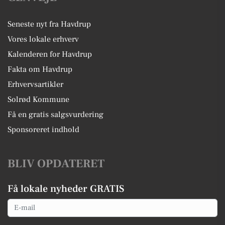
Seneste nyt fra Havdrup
Vores lokale erhverv
Kalenderen for Havdrup
Fakta om Havdrup
Erhvervsartikler
Solrød Kommune
Få en gratis salgsvurdering
Sponsoreret indhold
BLIV OPDATERET
Få lokale nyheder GRATIS
Email