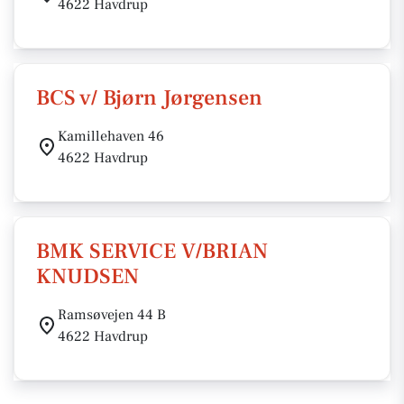
4622 Havdrup
BCS v/ Bjørn Jørgensen
Kamillehaven 46
4622 Havdrup
BMK SERVICE V/BRIAN
KNUDSEN
Ramsøvejen 44 B
4622 Havdrup