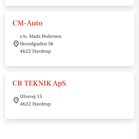
CM-Auto
c/o. Mads Pedersen
Hovedgaden 56
4622 Havdrup
CR TEKNIK ApS
Ulvevej 15
4622 Havdrup