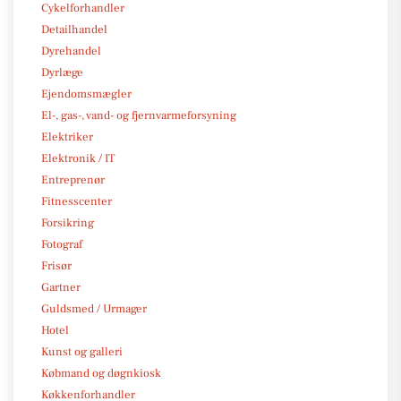
Cykelforhandler
Detailhandel
Dyrehandel
Dyrlæge
Ejendomsmægler
El-, gas-, vand- og fjernvarmeforsyning
Elektriker
Elektronik / IT
Entreprenør
Fitnesscenter
Forsikring
Fotograf
Frisør
Gartner
Guldsmed / Urmager
Hotel
Kunst og galleri
Købmand og døgnkiosk
Køkkenforhandler