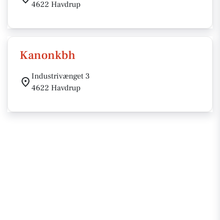
4622 Havdrup
Kanonkbh
Industrivænget 3
4622 Havdrup