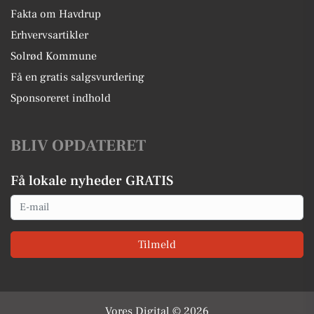
Fakta om Havdrup
Erhvervsartikler
Solrød Kommune
Få en gratis salgsvurdering
Sponsoreret indhold
BLIV OPDATERET
Få lokale nyheder GRATIS
Email
Tilmeld
Vores Digital © 2026