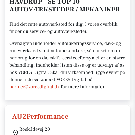
HAVDRUP - SE TOP 10
AUTOVÆRKSTEDER / MEKANIKER
Find det rette autoværksted for dig. I vores overblik
finder du service- og autoværksteder.
Oversigten indeholder Autolakeringsservice, dæk- og
rudeværksted samt automekanikere, så uanset om du
har brug for en dækskift, serviceeftersyn eller en større
behandling, indeholder listen disse og er udvalgt af os
hos VORES Digital.
Skal din virksomhed ligge øverst på
denne liste så kontakt VORES
Digital på
partner@voresdigital.dk
for mere
information.
AU2Performance
Roskildevej 20