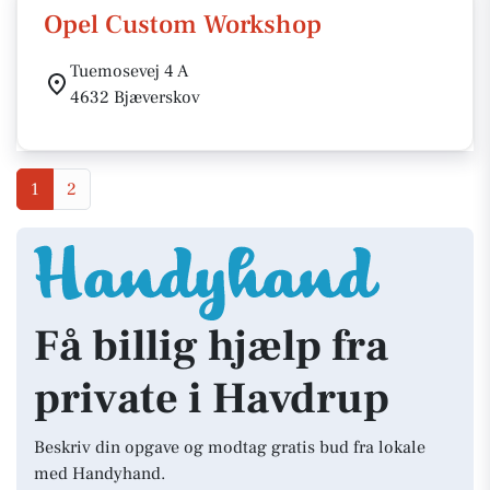
Opel Custom Workshop
Tuemosevej 4 A
4632 Bjæverskov
1
2
Få billig hjælp fra
private i Havdrup
Beskriv din opgave og modtag gratis bud fra lokale
med Handyhand.