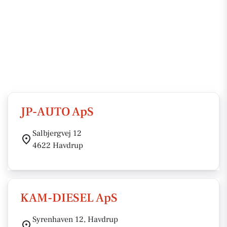
JP-AUTO ApS
Salbjergvej 12
4622 Havdrup
KAM-DIESEL ApS
Syrenhaven 12, Havdrup