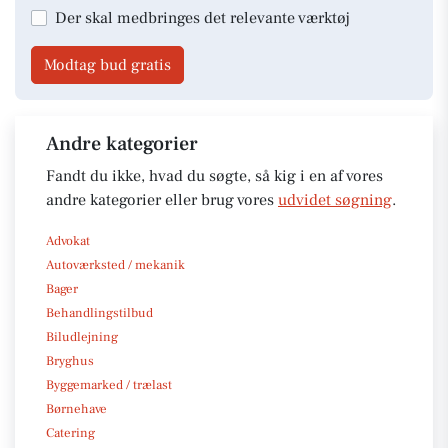
Der skal medbringes det relevante værktøj
Modtag bud gratis
Andre kategorier
Fandt du ikke, hvad du søgte, så kig i en af vores
andre kategorier eller brug vores
udvidet søgning
.
Advokat
Autoværksted / mekanik
Bager
Behandlingstilbud
Biludlejning
Bryghus
Byggemarked / trælast
Børnehave
Catering