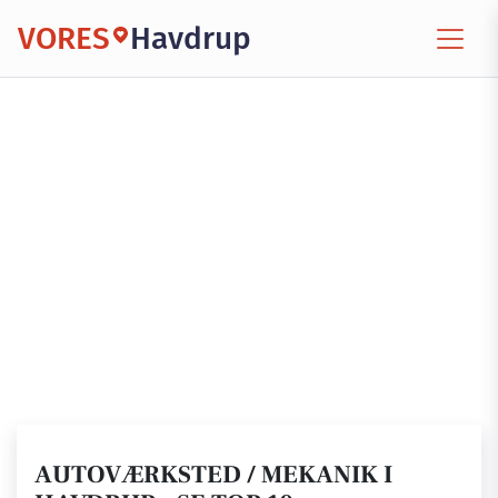
VORES
Havdrup
AUTOVÆRKSTED / MEKANIK I