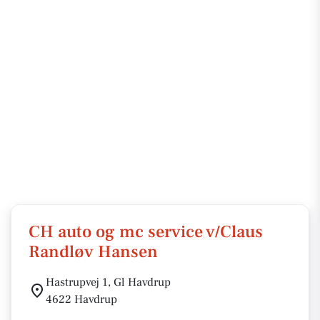
CH auto og mc service v/Claus
Randløv Hansen
Hastrupvej 1, Gl Havdrup
4622 Havdrup