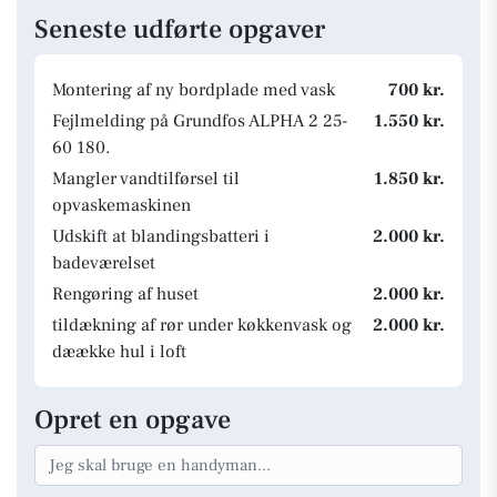
Seneste udførte opgaver
Montering af ny bordplade med vask
700 kr.
Fejlmelding på Grundfos ALPHA 2 25-
1.550 kr.
60 180.
Mangler vandtilførsel til
1.850 kr.
opvaskemaskinen
Udskift at blandingsbatteri i
2.000 kr.
badeværelset
Rengøring af huset
2.000 kr.
tildækning af rør under køkkenvask og
2.000 kr.
dæække hul i loft
Opret en opgave