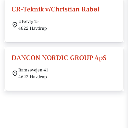
CR-Teknik v/Christian Rabøl
Ulvevej 15
4622 Havdrup
DANCON NORDIC GROUP ApS
Ramsøvejen 41
4622 Havdrup