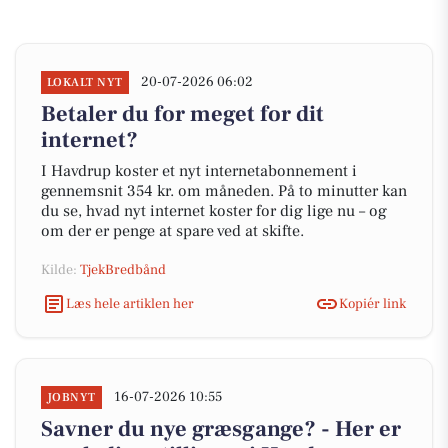
20-07-2026 06:02
LOKALT NYT
Betaler du for meget for dit
internet?
I Havdrup koster et nyt internetabonnement i
gennemsnit 354 kr. om måneden. På to minutter kan
du se, hvad nyt internet koster for dig lige nu – og
om der er penge at spare ved at skifte.
Kilde:
TjekBredbånd
Læs hele artiklen her
Kopiér link
16-07-2026 10:55
JOBNYT
Savner du nye græsgange? - Her er