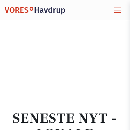
VORES
Havdrup
SENESTE NYT -