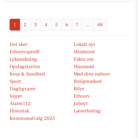
1
2
3
4
5
6
7
...
48
Det sker
Lokalt nyt
Erhvervsprofil
Mindeord
Lykønskning
Fakta om
Opslagstavlen
Husstand
Krop & Sundhed
Mød dine naboer
Sport
Boligmarked
Dagligvarer
Biler
Vejret
Erhverv
Alarm112
Jobnyt
Historisk
Læserbidrag
Kommunalvalg 2025