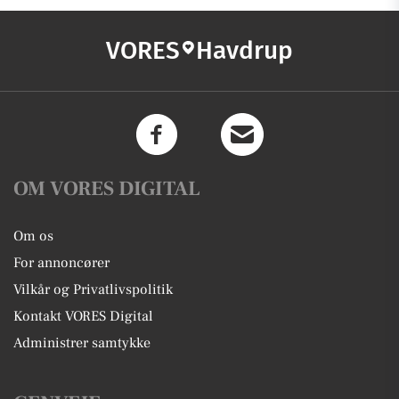
VORES
Havdrup
OM VORES DIGITAL
Om os
For annoncører
Vilkår og Privatlivspolitik
Kontakt VORES Digital
Administrer samtykke