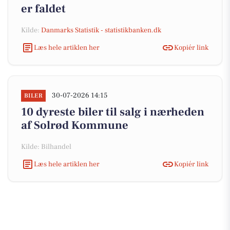
er faldet
Kilde:
Danmarks Statistik - statistikbanken.dk
Læs hele artiklen her
Kopiér link
30-07-2026 14:15
BILER
10 dyreste biler til salg i nærheden
af Solrød Kommune
Kilde: Bilhandel
Læs hele artiklen her
Kopiér link