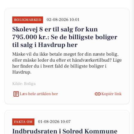
02-08-2026 10:01
BOLIGMARKED
Skolevej 8 er til salg for kun
795.000 kr.: Se de billigste boliger
til salg i Havdrup her
Måske vil du ikke betale meget for din næste bolig,
eller måske leder du efter et håndværkertilbud? Lige
her finder du i hvert fald de billigste boliger i
Havdrup.
Kilde: Boliga
Læs hele artiklen her
Kopiér link
01-08-2026 10:07
FAKTA OM
Indbrudsraten i Solrød Kommune