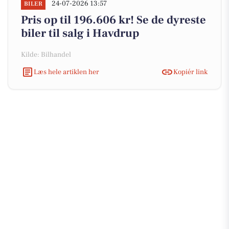
24-07-2026 13:57
BILER
Pris op til 196.606 kr! Se de dyreste
biler til salg i Havdrup
Kilde: Bilhandel
Læs hele artiklen her
Kopiér link