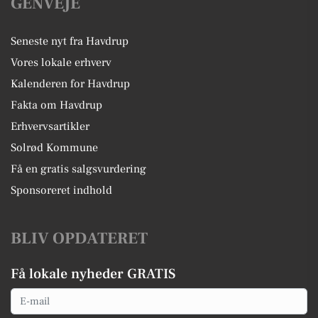
GENVEJE
Seneste nyt fra Havdrup
Vores lokale erhverv
Kalenderen for Havdrup
Fakta om Havdrup
Erhvervsartikler
Solrød Kommune
Få en gratis salgsvurdering
Sponsoreret indhold
BLIV OPDATERET
Få lokale nyheder GRATIS
Email