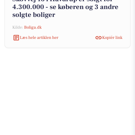
4.300.000 - se køberen og 3 andre
solgte boliger
Kilde:
Boliga.dk
Læs hele artiklen her
Kopiér link