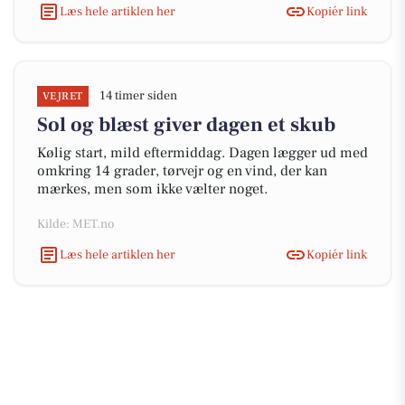
Læs hele artiklen her
Kopiér link
14 timer siden
VEJRET
Sol og blæst giver dagen et skub
Kølig start, mild eftermiddag. Dagen lægger ud med
omkring 14 grader, tørvejr og en vind, der kan
mærkes, men som ikke vælter noget.
Kilde: MET.no
Læs hele artiklen her
Kopiér link