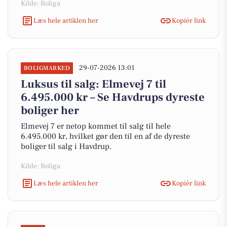
Kilde: Boliga
Læs hele artiklen her
Kopiér link
29-07-2026 13:01
BOLIGMARKED
Luksus til salg: Elmevej 7 til
6.495.000 kr – Se Havdrups dyreste
boliger her
Elmevej 7 er netop kommet til salg til hele
6.495.000 kr, hvilket gør den til en af de dyreste
boliger til salg i Havdrup.
Kilde: Boliga
Læs hele artiklen her
Kopiér link