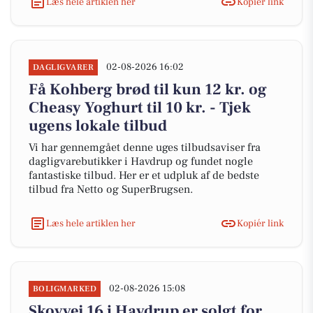
Læs hele artiklen her
Kopiér link
02-08-2026 16:02
DAGLIGVARER
Få Kohberg brød til kun 12 kr. og
Cheasy Yoghurt til 10 kr. - Tjek
ugens lokale tilbud
Vi har gennemgået denne uges tilbudsaviser fra
dagligvarebutikker i Havdrup og fundet nogle
fantastiske tilbud. Her er et udpluk af de bedste
tilbud fra Netto og SuperBrugsen.
Læs hele artiklen her
Kopiér link
02-08-2026 15:08
BOLIGMARKED
Skovvej 16 i Havdrup er solgt for