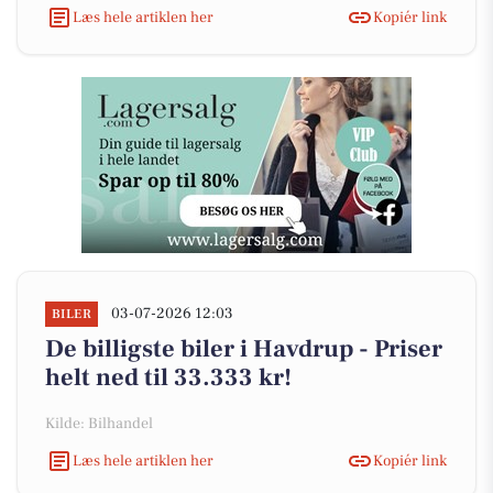
Læs hele artiklen her
Kopiér link
03-07-2026 12:03
BILER
De billigste biler i Havdrup - Priser
helt ned til 33.333 kr!
Kilde: Bilhandel
Læs hele artiklen her
Kopiér link