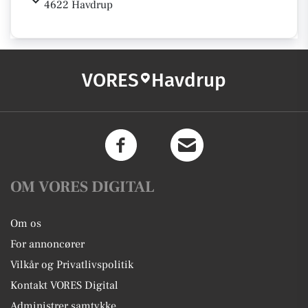
4622 Havdrup
VORES
Havdrup
OM VORES DIGITAL
Om os
For annoncører
Vilkår og Privatlivspolitik
Kontakt VORES Digital
Administrer samtykke