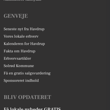
GENVEJE
Seneste nyt fra Havdrup
Vores lokale erhverv
Kalenderen for Havdrup
Fakta om Havdrup
Erhvervsartikler
Solrød Kommune
Få en gratis salgsvurdering
Sponsoreret indhold
BLIV OPDATERET
Få lokale nyheder GRATIS