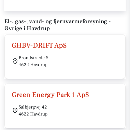
El-, gas-, vand- og fjernvarmeforsyning -
Øvrige i Havdrup
GHBV-DRIFT ApS
Brøndstræde 8
4622 Havdrup
Green Energy Park 1 ApS
Salbjergvej 42
4622 Havdrup