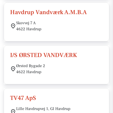
Havdrup Vandværk A.M.B.A
Skovvej 7 A
4622 Havdrup
I/S ØRSTED VANDVÆRK
Ørsted Bygade 2
4622 Havdrup
TV47 ApS
Lille Havdrupvej 1, Gl Havdrup