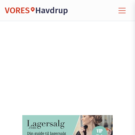
VORES
Havdrup