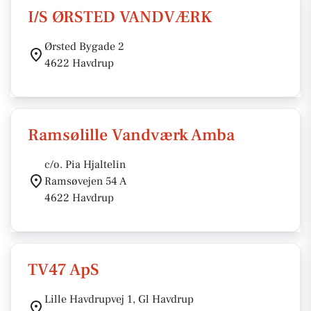
I/S ØRSTED VANDVÆRK
Ørsted Bygade 2
4622 Havdrup
Ramsølille Vandværk Amba
c/o. Pia Hjaltelin
Ramsøvejen 54 A
4622 Havdrup
TV47 ApS
Lille Havdrupvej 1, Gl Havdrup