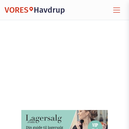
VORES
Havdrup