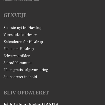
GENVEJE
Seneste nyt fra Havdrup
Vores lokale erhverv
Kalenderen for Havdrup
Fakta om Havdrup
Erhvervsartikler
Solrød Kommune
Få en gratis salgsvurdering
Sponsoreret indhold
BLIV OPDATERET
Få lokale nyheder GRATIS