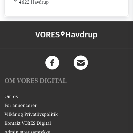
4622 Havdrup
VORES
Havdrup
OM VORES DIGITAL
Om os
For annoncører
Vilkår og Privatlivspolitik
Kontakt VORES Digital
Administrer samtykke