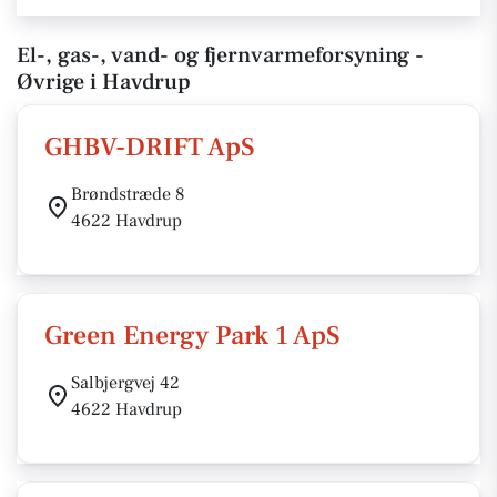
El-, gas-, vand- og fjernvarmeforsyning -
Øvrige i Havdrup
GHBV-DRIFT ApS
Brøndstræde 8
4622 Havdrup
Green Energy Park 1 ApS
Salbjergvej 42
4622 Havdrup