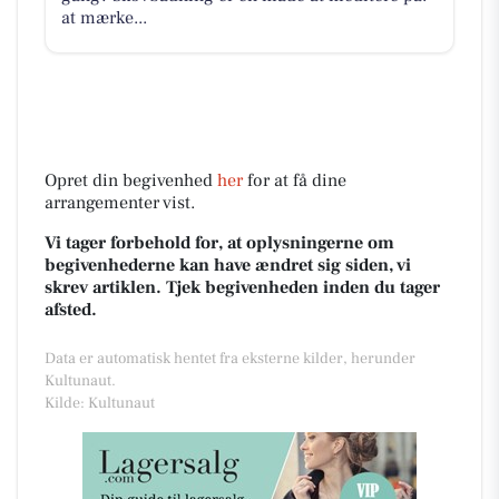
at mærke...
Opret din begivenhed
her
for at få dine
arrangementer vist.
Vi tager forbehold for, at oplysningerne om
begivenhederne kan have ændret sig siden, vi
skrev artiklen. Tjek begivenheden inden du tager
afsted.
Data er automatisk hentet fra eksterne kilder, herunder
Kultunaut.
Kilde: Kultunaut