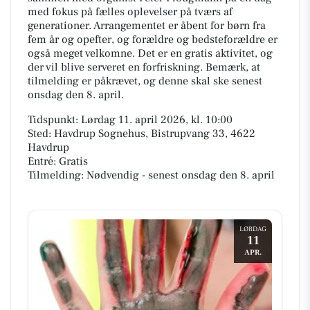
med fokus på fælles oplevelser på tværs af
generationer. Arrangementet er åbent for børn fra
fem år og opefter, og forældre og bedsteforældre er
også meget velkomne. Det er en gratis aktivitet, og
der vil blive serveret en forfriskning. Bemærk, at
tilmelding er påkrævet, og denne skal ske senest
onsdag den 8. april.
Tidspunkt: Lørdag 11. april 2026, kl. 10:00
Sted: Havdrup Sognehus, Bistrupvang 33, 4622
Havdrup
Entré: Gratis
Tilmelding: Nødvendig - senest onsdag den 8. april
LØRDAG
11
APR.