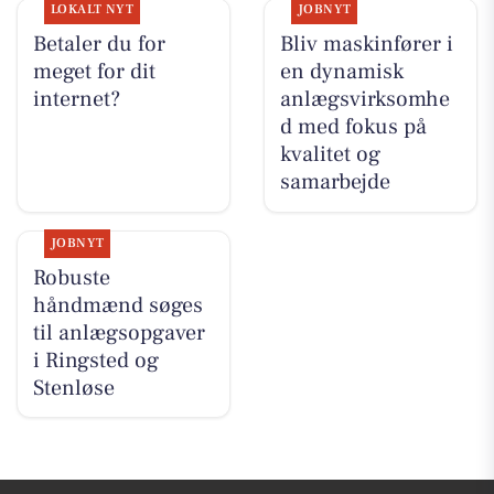
LOKALT NYT
JOBNYT
Betaler du for
Bliv maskinfører i
meget for dit
en dynamisk
internet?
anlægsvirksomhe
d med fokus på
kvalitet og
samarbejde
JOBNYT
Robuste
håndmænd søges
til anlægsopgaver
i Ringsted og
Stenløse