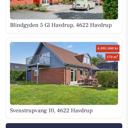
Blindgyden 5 Gl Havdrup, 4622 Havdrup
4.095.000 kr
2
170 m
Svenstrupvang 10, 4622 Havdrup