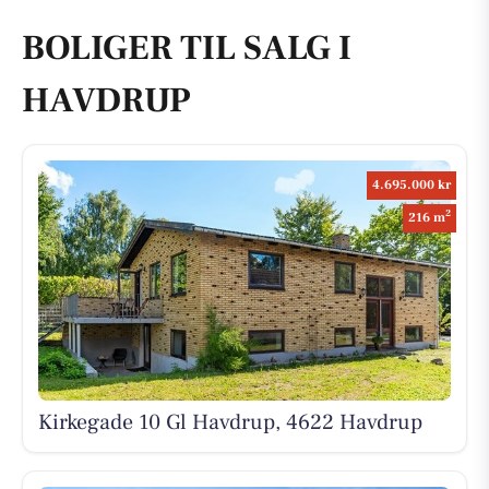
BOLIGER TIL SALG I
HAVDRUP
4.695.000 kr
2
216 m
Kirkegade 10 Gl Havdrup, 4622 Havdrup