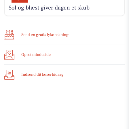
Sol og blæst giver dagen et skub
Send en gratis lykønskning
Opret mindeside
Indsend dit læserbidrag