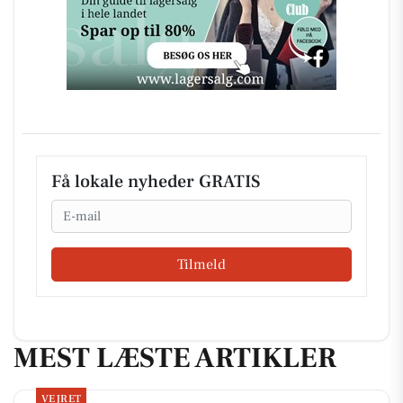
Få lokale nyheder GRATIS
Email
Tilmeld
MEST LÆSTE ARTIKLER
VEJRET