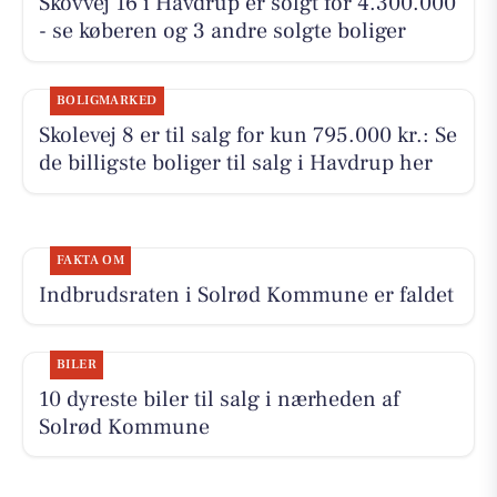
Skovvej 16 i Havdrup er solgt for 4.300.000
- se køberen og 3 andre solgte boliger
BOLIGMARKED
Skolevej 8 er til salg for kun 795.000 kr.: Se
de billigste boliger til salg i Havdrup her
FAKTA OM
Indbrudsraten i Solrød Kommune er faldet
BILER
10 dyreste biler til salg i nærheden af
Solrød Kommune