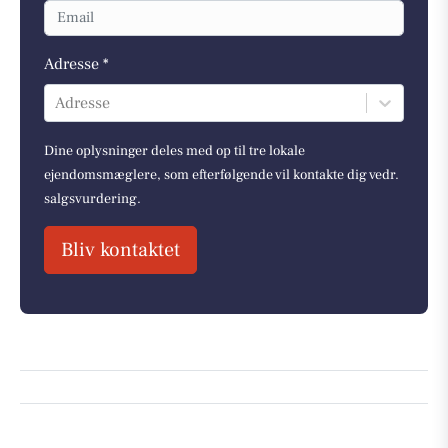
Adresse *
Adresse
Dine oplysninger deles med op til tre lokale
ejendomsmæglere, som efterfølgende vil kontakte dig vedr.
salgsvurdering.
Bliv kontaktet