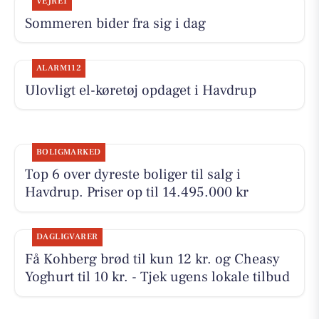
VEJRET
Sommeren bider fra sig i dag
ALARM112
Ulovligt el-køretøj opdaget i Havdrup
BOLIGMARKED
Top 6 over dyreste boliger til salg i
Havdrup. Priser op til 14.495.000 kr
DAGLIGVARER
Få Kohberg brød til kun 12 kr. og Cheasy
Yoghurt til 10 kr. - Tjek ugens lokale tilbud