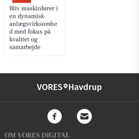
Bliv maskinfører i
en dynamisk
anlægsvirksomhe
d med fokus på
kvalitet og
samarbejde
VORES
Havdrup
OM VORES DIGITAL