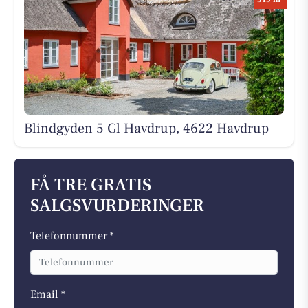
Blindgyden 5 Gl Havdrup, 4622 Havdrup
FÅ TRE GRATIS
SALGSVURDERINGER
Telefonnummer *
Email *