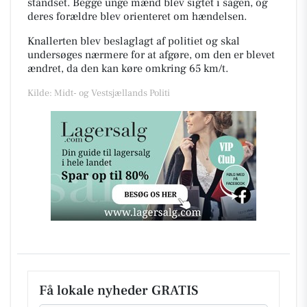
standset. Begge unge mænd blev sigtet i sagen, og
deres forældre blev orienteret om hændelsen.
Knallerten blev beslaglagt af politiet og skal
undersøges nærmere for at afgøre, om den er blevet
ændret, da den kan køre omkring 65 km/t.
Kilde: Midt- og Vestsjællands Politi
Få lokale nyheder GRATIS