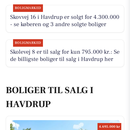
BOLIGMARKED
Skovvej 16 i Havdrup er solgt for 4.300.000
- se køberen og 3 andre solgte boliger
BOLIGMARKED
Skolevej 8 er til salg for kun 795.000 kr.: Se
de billigste boliger til salg i Havdrup her
BOLIGER TIL SALG I
HAVDRUP
4.695.000 kr