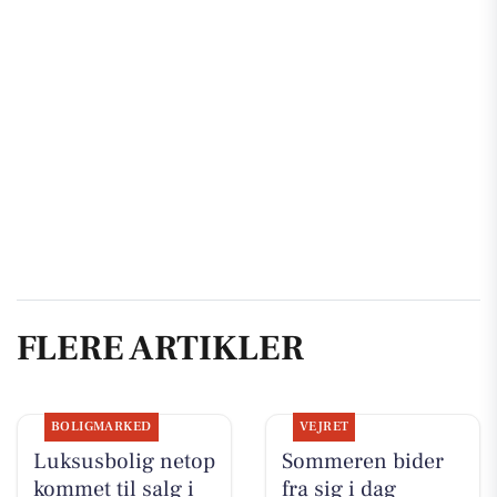
FLERE ARTIKLER
BOLIGMARKED
VEJRET
Luksusbolig netop
Sommeren bider
kommet til salg i
fra sig i dag