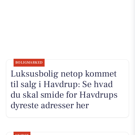
BOLIGMARKED
Luksusbolig netop kommet
til salg i Havdrup: Se hvad
du skal smide for Havdrups
dyreste adresser her