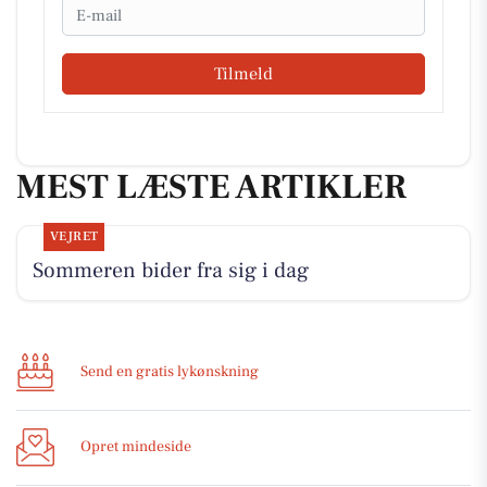
Email
Tilmeld
MEST LÆSTE ARTIKLER
VEJRET
Sommeren bider fra sig i dag
Send en gratis lykønskning
Opret mindeside