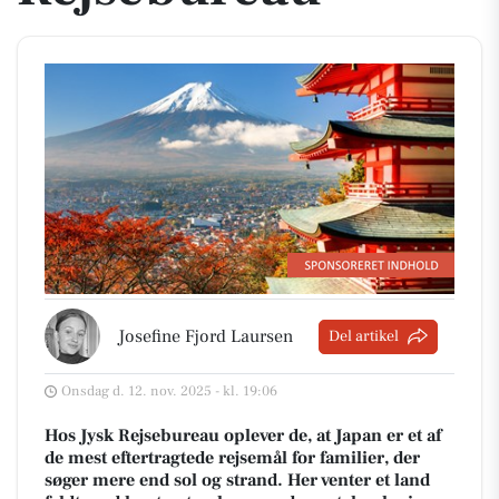
Josefine Fjord Laursen
Del artikel
Onsdag d. 12. nov. 2025 - kl. 19:06
Hos Jysk Rejsebureau oplever de, at Japan er et af
de mest eftertragtede rejsemål for familier, der
søger mere end sol og strand. Her venter et land