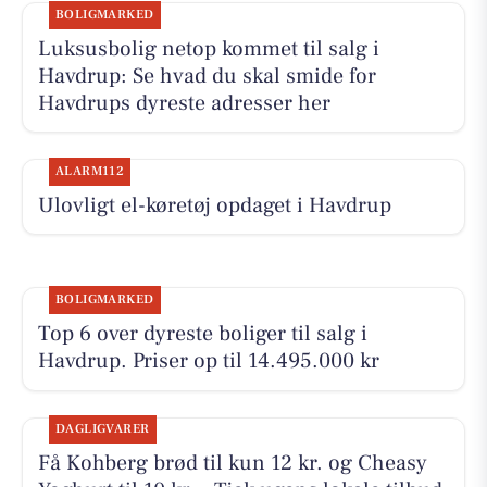
BOLIGMARKED
Luksusbolig netop kommet til salg i
Havdrup: Se hvad du skal smide for
Havdrups dyreste adresser her
ALARM112
Ulovligt el-køretøj opdaget i Havdrup
BOLIGMARKED
Top 6 over dyreste boliger til salg i
Havdrup. Priser op til 14.495.000 kr
DAGLIGVARER
Få Kohberg brød til kun 12 kr. og Cheasy