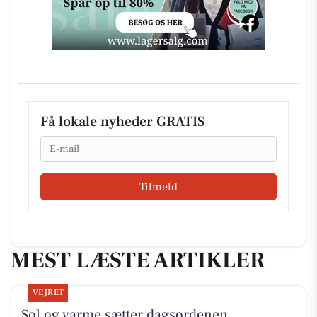
Få lokale nyheder GRATIS
Email
Tilmeld
MEST LÆSTE ARTIKLER
VEJRET
Sol og varme sætter dagsordenen