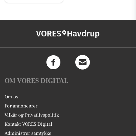
VORES
Havdrup
OM VORES DIGITAL
Om os
For annoncører
Vilkår og Privatlivspolitik
Kontakt VORES Digital
Administrer samtykke