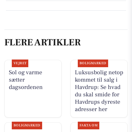
FLERE ARTIKLER
VEJRET
BOLIGMARKED
Sol og varme
Luksusbolig netop
sætter
kommet til salg i
dagsordenen
Havdrup: Se hvad
du skal smide for
Havdrups dyreste
adresser her
BOLIGMARKED
FAKTA OM