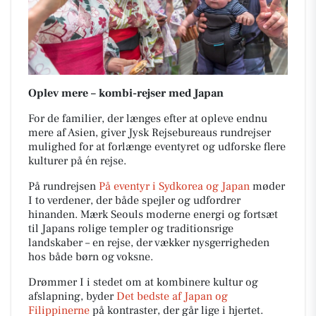
Oplev mere – kombi-rejser med Japan
For de familier, der længes efter at opleve endnu
mere af Asien, giver Jysk Rejsebureaus rundrejser
mulighed for at forlænge eventyret og udforske flere
kulturer på én rejse.
På rundrejsen
På eventyr i Sydkorea og Japan
møder
I to verdener, der både spejler og udfordrer
hinanden. Mærk Seouls moderne energi og fortsæt
til Japans rolige templer og traditionsrige
landskaber – en rejse, der vækker nysgerrigheden
hos både børn og voksne.
Drømmer I i stedet om at kombinere kultur og
afslapning, byder
Det bedste af Japan og
Filippinerne
på kontraster, der går lige i hjertet.