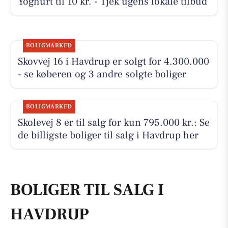
Yoghurt til 10 kr. - Tjek ugens lokale tilbud
BOLIGMARKED
Skovvej 16 i Havdrup er solgt for 4.300.000
- se køberen og 3 andre solgte boliger
BOLIGMARKED
Skolevej 8 er til salg for kun 795.000 kr.: Se
de billigste boliger til salg i Havdrup her
BOLIGER TIL SALG I
HAVDRUP