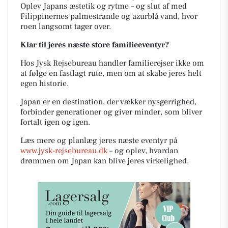
Oplev Japans æstetik og rytme – og slut af med
Filippinernes palmestrande og azurblå vand, hvor
roen langsomt tager over.
Klar til jeres næste store familieeventyr?
Hos Jysk Rejsebureau handler familierejser ikke om
at følge en fastlagt rute, men om at skabe jeres helt
egen historie.
Japan er en destination, der vækker nysgerrighed,
forbinder generationer og giver minder, som bliver
fortalt igen og igen.
Læs mere og planlæg jeres næste eventyr på
www.jysk-rejsebureau.dk
– og oplev, hvordan
drømmen om Japan kan blive jeres virkelighed.