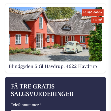
10.895.000 kr
2
315 m
Blindgyden 5 Gl Havdrup, 4622 Havdrup
FÅ TRE GRATIS
SALGSVURDERINGER
Telefonnummer *