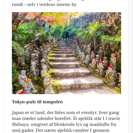
rundt – selv i verdens største by.
Tokyo-puls til tempelro
Japan er et land, der føles som et eventyr, hver gang
man træder udenfor hotellet. Ét øjeblik står I i travle
Shibuya, omgivet af blinkende lys og maddufte fra
små gader. Det næste øjeblik vandrer I gennem