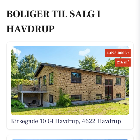
BOLIGER TIL SALG I
HAVDRUP
4.695.000 kr
2
216 m
Kirkegade 10 Gl Havdrup, 4622 Havdrup