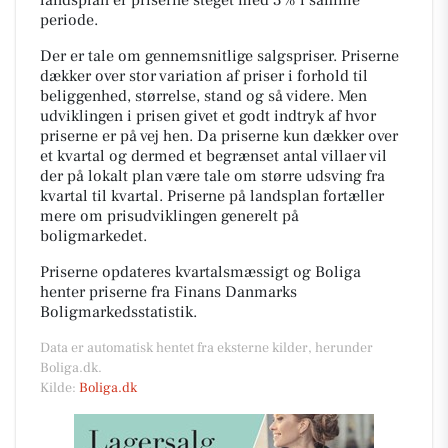
periode.
Der er tale om gennemsnitlige salgspriser. Priserne
dækker over stor variation af priser i forhold til
beliggenhed, størrelse, stand og så videre. Men
udviklingen i prisen givet et godt indtryk af hvor
priserne er på vej hen. Da priserne kun dækker over
et kvartal og dermed et begrænset antal villaer vil
der på lokalt plan være tale om større udsving fra
kvartal til kvartal. Priserne på landsplan fortæller
mere om prisudviklingen generelt på
boligmarkedet.
Priserne opdateres kvartalsmæssigt og Boliga
henter priserne fra Finans Danmarks
Boligmarkedsstatistik.
Data er automatisk hentet fra eksterne kilder, herunder
Boliga.dk.
Kilde:
Boliga.dk