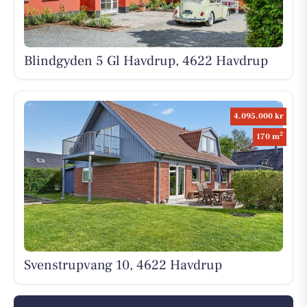
Blindgyden 5 Gl Havdrup, 4622 Havdrup
4.095.000 kr
2
170 m
Svenstrupvang 10, 4622 Havdrup