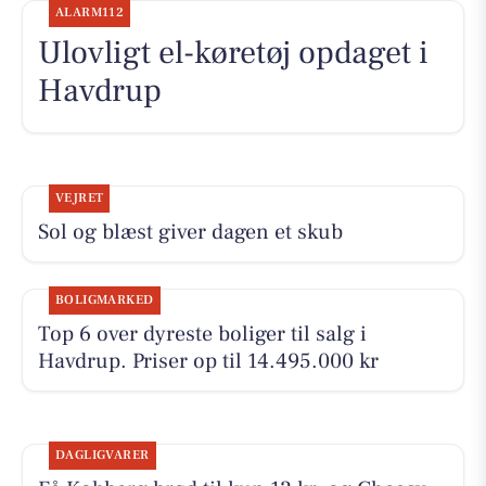
ALARM112
Ulovligt el-køretøj opdaget i
Havdrup
VEJRET
Sol og blæst giver dagen et skub
BOLIGMARKED
Top 6 over dyreste boliger til salg i
Havdrup. Priser op til 14.495.000 kr
DAGLIGVARER