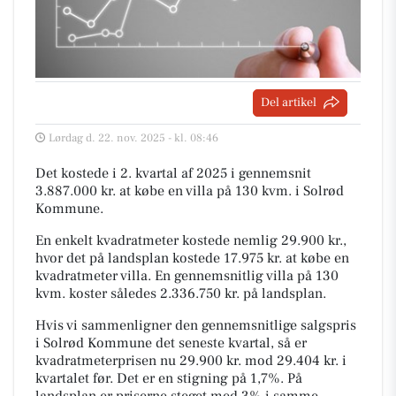
Del artikel
Lørdag d. 22. nov. 2025 - kl. 08:46
Det kostede i 2. kvartal af 2025 i gennemsnit
3.887.000 kr. at købe en villa på 130 kvm. i Solrød
Kommune.
En enkelt kvadratmeter kostede nemlig 29.900 kr.,
hvor det på landsplan kostede 17.975 kr. at købe en
kvadratmeter villa. En gennemsnitlig villa på 130
kvm. koster således 2.336.750 kr. på landsplan.
Hvis vi sammenligner den gennemsnitlige salgspris
i Solrød Kommune det seneste kvartal, så er
kvadratmeterprisen nu 29.900 kr. mod 29.404 kr. i
kvartalet før. Det er en stigning på 1,7%. På
landsplan er priserne steget med 3% i samme