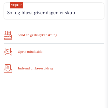
VEJRET
Sol og blæst giver dagen et skub
Send en gratis lykønskning
Opret mindeside
Indsend dit læserbidrag