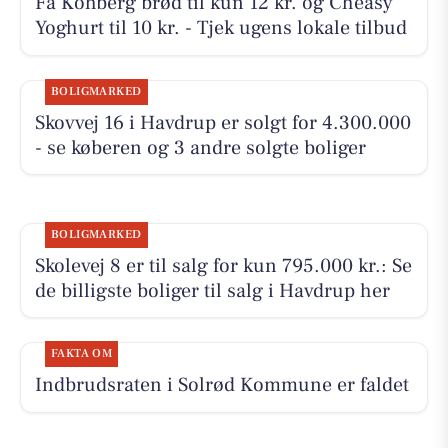
Få Kohberg brød til kun 12 kr. og Cheasy
Yoghurt til 10 kr. - Tjek ugens lokale tilbud
BOLIGMARKED
Skovvej 16 i Havdrup er solgt for 4.300.000
- se køberen og 3 andre solgte boliger
BOLIGMARKED
Skolevej 8 er til salg for kun 795.000 kr.: Se
de billigste boliger til salg i Havdrup her
FAKTA OM
Indbrudsraten i Solrød Kommune er faldet