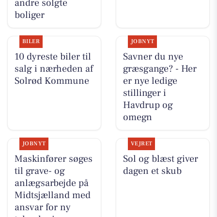
andre solgte
boliger
BILER
JOBNYT
10 dyreste biler til
Savner du nye
salg i nærheden af
græsgange? - Her
Solrød Kommune
er nye ledige
stillinger i
Havdrup og
omegn
JOBNYT
VEJRET
Maskinfører søges
Sol og blæst giver
til grave- og
dagen et skub
anlægsarbejde på
Midtsjælland med
ansvar for ny