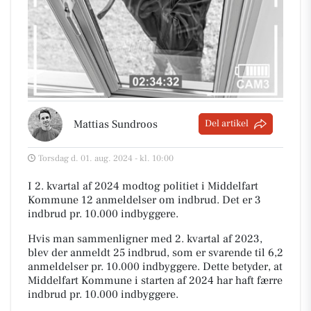
Mattias Sundroos
Del artikel
Torsdag d. 01. aug. 2024 - kl. 10:00
I 2. kvartal af 2024 modtog politiet i Middelfart
Kommune 12 anmeldelser om indbrud. Det er 3
indbrud pr. 10.000 indbyggere.
Hvis man sammenligner med 2. kvartal af 2023,
blev der anmeldt 25 indbrud, som er svarende til 6,2
anmeldelser pr. 10.000 indbyggere. Dette betyder, at
Middelfart Kommune i starten af 2024 har haft færre
indbrud pr. 10.000 indbyggere.