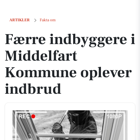
Færre indbyggere i Middelfart Kommune oplever indbrud
ARTIKLER
Fakta om
Færre indbyggere i
Middelfart
Kommune oplever
indbrud