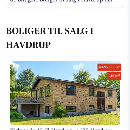
BOLIGER TIL SALG I
HAVDRUP
4.695.000 kr
2
216 m