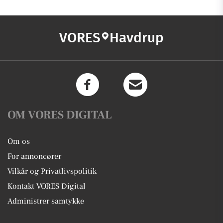
VORES
Havdrup
OM VORES DIGITAL
Om os
For annoncører
Vilkår og Privatlivspolitik
Kontakt VORES Digital
Administrer samtykke