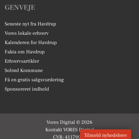
GENVEJE
Seneste nyt fra Havdrup
Vores lokale erhverv
Kalenderen for Havdrup
Fakta om Havdrup
Erhvervsartikler
Solrød Kommune
Få en gratis salgsvurdering
Sponsoreret indhold
Vores Digital © 2026
Kontakt VORES Digital
Tilmeld nyhedsbrev
CVR: 41179082