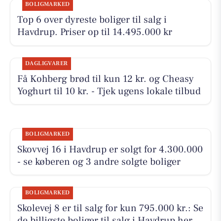
BOLIGMARKED
Top 6 over dyreste boliger til salg i
Havdrup. Priser op til 14.495.000 kr
DAGLIGVARER
Få Kohberg brød til kun 12 kr. og Cheasy
Yoghurt til 10 kr. - Tjek ugens lokale tilbud
BOLIGMARKED
Skovvej 16 i Havdrup er solgt for 4.300.000
- se køberen og 3 andre solgte boliger
BOLIGMARKED
Skolevej 8 er til salg for kun 795.000 kr.: Se
de billigste boliger til salg i Havdrup her