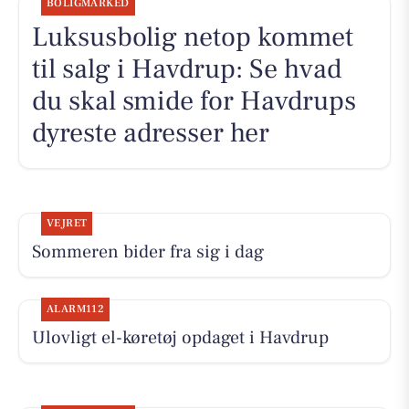
BOLIGMARKED
Luksusbolig netop kommet
til salg i Havdrup: Se hvad
du skal smide for Havdrups
dyreste adresser her
VEJRET
Sommeren bider fra sig i dag
ALARM112
Ulovligt el-køretøj opdaget i Havdrup