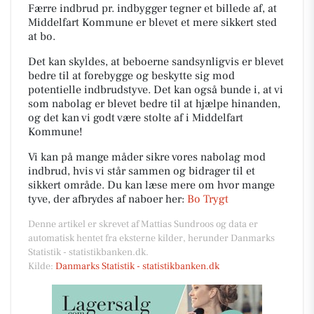
Færre indbrud pr. indbygger tegner et billede af, at
Middelfart Kommune er blevet et mere sikkert sted
at bo.
Det kan skyldes, at beboerne sandsynligvis er blevet
bedre til at forebygge og beskytte sig mod
potentielle indbrudstyve. Det kan også bunde i, at vi
som nabolag er blevet bedre til at hjælpe hinanden,
og det kan vi godt være stolte af i Middelfart
Kommune!
Vi kan på mange måder sikre vores nabolag mod
indbrud, hvis vi står sammen og bidrager til et
sikkert område. Du kan læse mere om hvor mange
tyve, der afbrydes af naboer her:
Bo Trygt
Denne artikel er skrevet af Mattias Sundroos og data er
automatisk hentet fra eksterne kilder, herunder Danmarks
Statistik - statistikbanken.dk.
Kilde:
Danmarks Statistik - statistikbanken.dk