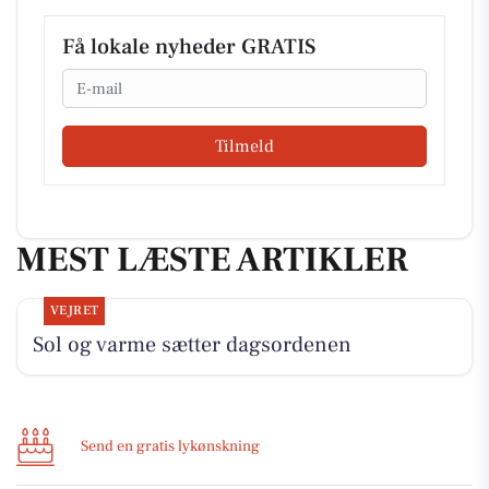
Få lokale nyheder GRATIS
Email
Tilmeld
MEST LÆSTE ARTIKLER
VEJRET
Sol og varme sætter dagsordenen
Send en gratis lykønskning