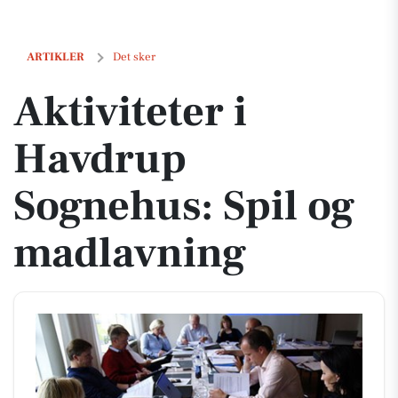
Aktiviteter i Havdrup Sognehus: Spil og madlavning
ARTIKLER
Det sker
Aktiviteter i
Havdrup
Sognehus: Spil og
madlavning