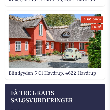
10.895.000 kr
2
315 m
Blindgyden 5 Gl Havdrup, 4622 Havdrup
FÅ TRE GRATIS
SALGSVURDERINGER