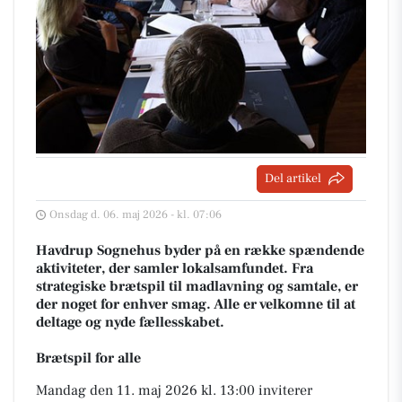
Del artikel
Onsdag d. 06. maj 2026 - kl. 07:06
Havdrup Sognehus byder på en række spændende
aktiviteter, der samler lokalsamfundet. Fra
strategiske brætspil til madlavning og samtale, er
der noget for enhver smag. Alle er velkomne til at
deltage og nyde fællesskabet.
Brætspil for alle
Mandag den 11. maj 2026 kl. 13:00 inviterer