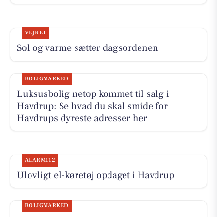
VEJRET
Sol og varme sætter dagsordenen
BOLIGMARKED
Luksusbolig netop kommet til salg i
Havdrup: Se hvad du skal smide for
Havdrups dyreste adresser her
ALARM112
Ulovligt el-køretøj opdaget i Havdrup
BOLIGMARKED