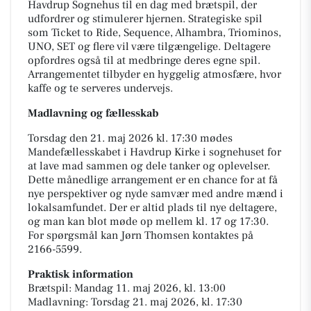
Havdrup Sognehus til en dag med brætspil, der
udfordrer og stimulerer hjernen. Strategiske spil
som Ticket to Ride, Sequence, Alhambra, Triominos,
UNO, SET og flere vil være tilgængelige. Deltagere
opfordres også til at medbringe deres egne spil.
Arrangementet tilbyder en hyggelig atmosfære, hvor
kaffe og te serveres undervejs.
Madlavning og fællesskab
Torsdag den 21. maj 2026 kl. 17:30 mødes
Mandefællesskabet i Havdrup Kirke i sognehuset for
at lave mad sammen og dele tanker og oplevelser.
Dette månedlige arrangement er en chance for at få
nye perspektiver og nyde samvær med andre mænd i
lokalsamfundet. Der er altid plads til nye deltagere,
og man kan blot møde op mellem kl. 17 og 17:30.
For spørgsmål kan Jørn Thomsen kontaktes på
2166-5599.
Praktisk information
Brætspil: Mandag 11. maj 2026, kl. 13:00
Madlavning: Torsdag 21. maj 2026, kl. 17:30