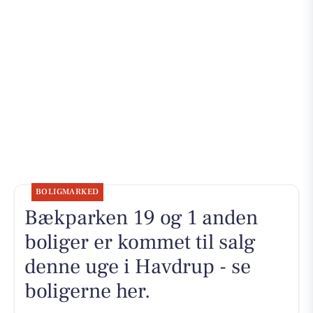
BOLIGMARKED
Bækparken 19 og 1 anden
boliger er kommet til salg
denne uge i Havdrup - se
boligerne her.