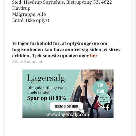
Sted: Havdrup Sognehus, Bistrupvang 33, 4622
Havdrup
Målgruppe: Alle
Entré: Ikke oplyst
Vi tager forbehold for, at oplysningerne om
begivenheden kan have ændret sig siden, vi skrev
artiklen. Tjek seneste opdateringer
her
Kilde: Kultunaut