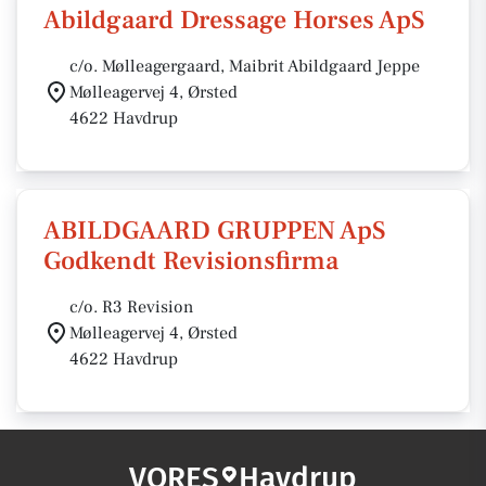
Abildgaard Dressage Horses ApS
c/o. Mølleagergaard, Maibrit Abildgaard Jeppe
Mølleagervej 4, Ørsted
4622 Havdrup
ABILDGAARD GRUPPEN ApS
Godkendt Revisionsfirma
c/o. R3 Revision
Mølleagervej 4, Ørsted
4622 Havdrup
VORES
Havdrup