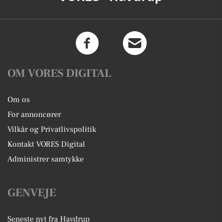
OM VORES DIGITAL
Om os
For annoncører
Vilkår og Privatlivspolitik
Kontakt VORES Digital
Administrer samtykke
GENVEJE
Seneste nyt fra Havdrup