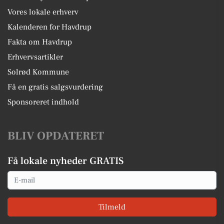
Vores lokale erhverv
Kalenderen for Havdrup
Fakta om Havdrup
Erhvervsartikler
Solrød Kommune
Få en gratis salgsvurdering
Sponsoreret indhold
BLIV OPDATERET
Få lokale nyheder GRATIS
Email
Tilmeld