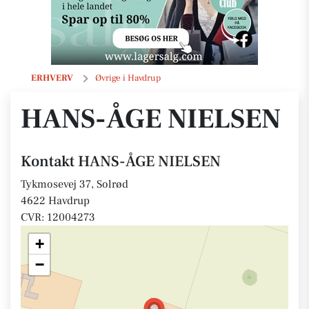
HANS-ÅGE NIELSEN
ERHVERV
Øvrige i Havdrup
HANS-ÅGE NIELSEN
Kontakt HANS-ÅGE NIELSEN
Tykmosevej 37, Solrød
4622 Havdrup
CVR: 12004273
+
−