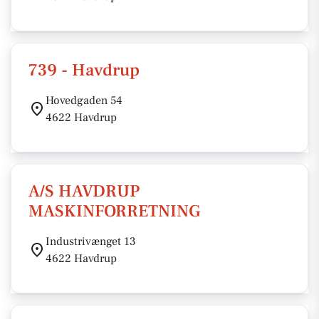
739 - Havdrup
Hovedgaden 54
4622 Havdrup
A/S HAVDRUP
MASKINFORRETNING
Industrivænget 13
4622 Havdrup