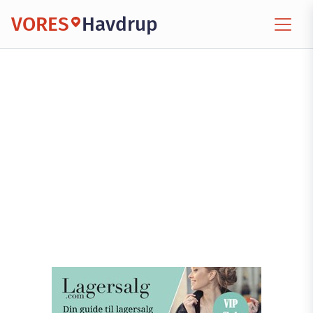
VORES
Havdrup