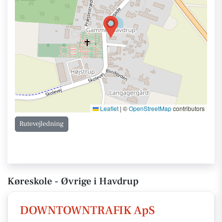
Leaflet
|
©
OpenStreetMap
contributors
Rutevejledning
Køreskole - Øvrige i Havdrup
DOWNTOWNTRAFIK ApS