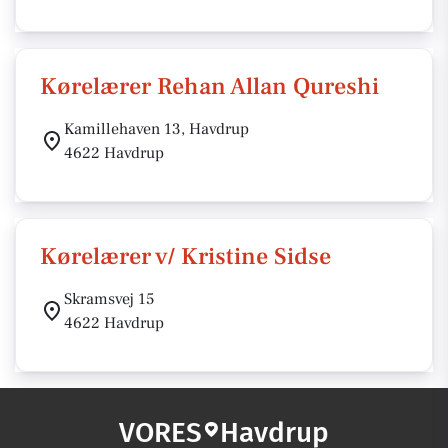
Kørelærer Rehan Allan Qureshi
Kamillehaven 13, Havdrup
4622 Havdrup
Kørelærer v/ Kristine Sidse
Skramsvej 15
4622 Havdrup
VORES
Havdrup