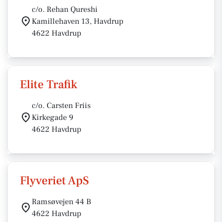
c/o. Rehan Qureshi
Kamillehaven 13, Havdrup
4622 Havdrup
Elite Trafik
c/o. Carsten Friis
Kirkegade 9
4622 Havdrup
Flyveriet ApS
Ramsøvejen 44 B
4622 Havdrup