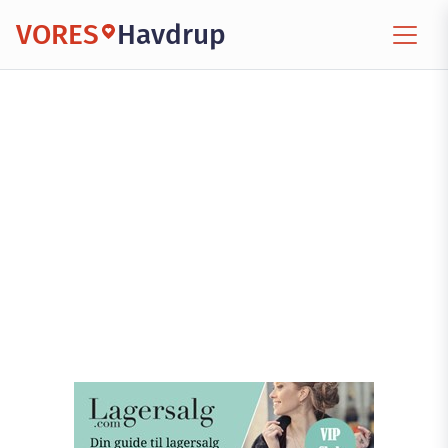
VORES
Havdrup