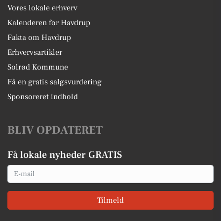
Vores lokale erhverv
Kalenderen for Havdrup
Fakta om Havdrup
Erhvervsartikler
Solrød Kommune
Få en gratis salgsvurdering
Sponsoreret indhold
BLIV OPDATERET
Få lokale nyheder GRATIS
Email
Tilmeld